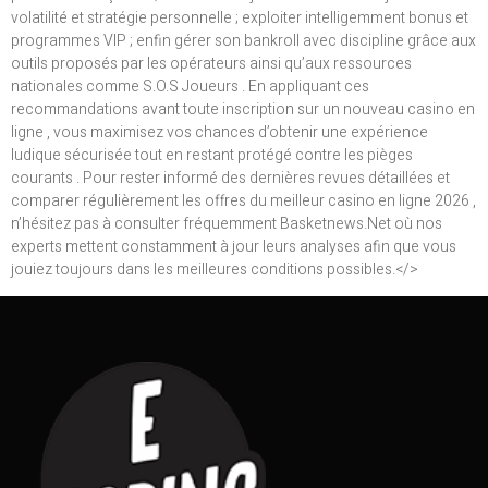
volatilité et stratégie personnelle ; exploiter intelligemment bonus et
programmes VIP ; enfin gérer son bankroll avec discipline grâce aux
outils proposés par les opérateurs ainsi qu’aux ressources
nationales comme S.O.S Joueurs . En appliquant ces
recommandations avant toute inscription sur un nouveau casino en
ligne , vous maximisez vos chances d’obtenir une expérience
ludique sécurisée tout en restant protégé contre les pièges
courants . Pour rester informé des dernières revues détaillées et
comparer régulièrement les offres du meilleur casino en ligne 2026 ,
n’hésitez pas à consulter fréquemment Basketnews.Net où nos
experts mettent constamment à jour leurs analyses afin que vous
jouiez toujours dans les meilleures conditions possibles.</>