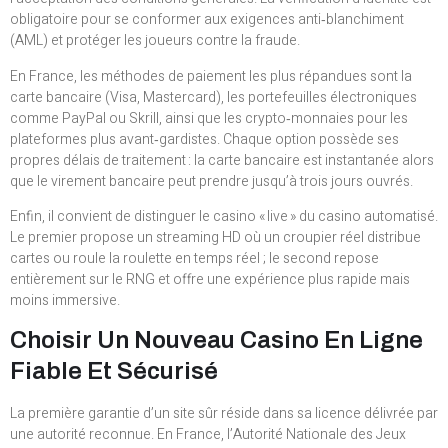
obligatoire pour se conformer aux exigences anti‑blanchiment
(AML) et protéger les joueurs contre la fraude.
En France, les méthodes de paiement les plus répandues sont la
carte bancaire (Visa, Mastercard), les portefeuilles électroniques
comme PayPal ou Skrill, ainsi que les crypto‑monnaies pour les
plateformes plus avant‑gardistes. Chaque option possède ses
propres délais de traitement : la carte bancaire est instantanée alors
que le virement bancaire peut prendre jusqu’à trois jours ouvrés.
Enfin, il convient de distinguer le casino « live » du casino automatisé.
Le premier propose un streaming HD où un croupier réel distribue
cartes ou roule la roulette en temps réel ; le second repose
entièrement sur le RNG et offre une expérience plus rapide mais
moins immersive.
Choisir Un Nouveau Casino En Ligne
Fiable Et Sécurisé
La première garantie d’un site sûr réside dans sa licence délivrée par
une autorité reconnue. En France, l’Autorité Nationale des Jeux