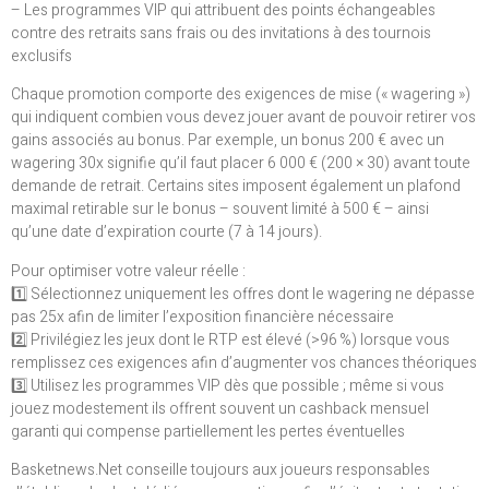
– Les programmes VIP qui attribuent des points échangeables
contre des retraits sans frais ou des invitations à des tournois
exclusifs
Chaque promotion comporte des exigences de mise (« wagering »)
qui indiquent combien vous devez jouer avant de pouvoir retirer vos
gains associés au bonus. Par exemple, un bonus 200 € avec un
wagering 30x signifie qu’il faut placer 6 000 € (200 × 30) avant toute
demande de retrait. Certains sites imposent également un plafond
maximal retirable sur le bonus – souvent limité à 500 € – ainsi
qu’une date d’expiration courte (7 à 14 jours).
Pour optimiser votre valeur réelle :
1️⃣ Sélectionnez uniquement les offres dont le wagering ne dépasse
pas 25x afin de limiter l’exposition financière nécessaire
2️⃣ Privilégiez les jeux dont le RTP est élevé (>96 %) lorsque vous
remplissez ces exigences afin d’augmenter vos chances théoriques
3️⃣ Utilisez les programmes VIP dès que possible ; même si vous
jouez modestement ils offrent souvent un cashback mensuel
garanti qui compense partiellement les pertes éventuelles
Basketnews.Net conseille toujours aux joueurs responsables