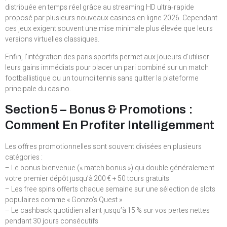
distribuée en temps réel grâce au streaming HD ultra‑rapide
proposé par plusieurs nouveaux casinos en ligne 2026. Cependant
ces jeux exigent souvent une mise minimale plus élevée que leurs
versions virtuelles classiques.
Enfin, l’intégration des paris sportifs permet aux joueurs d’utiliser
leurs gains immédiats pour placer un pari combiné sur un match
footballistique ou un tournoi tennis sans quitter la plateforme
principale du casino.
Section 5 – Bonus & Promotions :
Comment En Profiter Intelligemment
Les offres promotionnelles sont souvent divisées en plusieurs
catégories :
– Le bonus bienvenue (« match bonus ») qui double généralement
votre premier dépôt jusqu’à 200 € + 50 tours gratuits
– Les free spins offerts chaque semaine sur une sélection de slots
populaires comme « Gonzo’s Quest »
– Le cashback quotidien allant jusqu’à 15 % sur vos pertes nettes
pendant 30 jours consécutifs