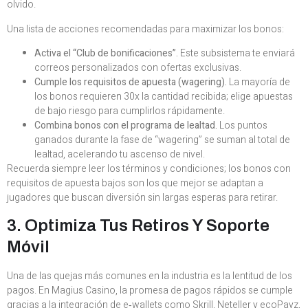
olvido.
Una lista de acciones recomendadas para maximizar los bonos:
Activa el “Club de bonificaciones”.
Este subsistema te enviará
correos personalizados con ofertas exclusivas.
Cumple los requisitos de apuesta (wagering).
La mayoría de
los bonos requieren 30x la cantidad recibida; elige apuestas
de bajo riesgo para cumplirlos rápidamente.
Combina bonos con el programa de lealtad.
Los puntos
ganados durante la fase de “wagering” se suman al total de
lealtad, acelerando tu ascenso de nivel.
Recuerda siempre leer los términos y condiciones; los bonos con
requisitos de apuesta bajos son los que mejor se adaptan a
jugadores que buscan diversión sin largas esperas para retirar.
3. Optimiza Tus Retiros Y Soporte
Móvil
Una de las quejas más comunes en la industria es la lentitud de los
pagos. En Magius Casino, la promesa de pagos rápidos se cumple
gracias a la integración de e‑wallets como Skrill, Neteller y ecoPayz,