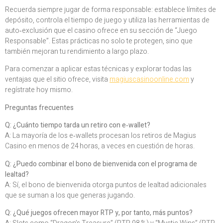
Recuerda siempre jugar de forma responsable: establece límites de
depósito, controla el tiempo de juego y utiliza las herramientas de
auto‑exclusión que el casino ofrece en su sección de “Juego
Responsable”. Estas prácticas no solo te protegen, sino que
también mejoran tu rendimiento a largo plazo.
Para comenzar a aplicar estas técnicas y explorar todas las
ventajas que el sitio ofrece, visita
magiuscasinoonline.com
y
regístrate hoy mismo.
Preguntas frecuentes
Q: ¿Cuánto tiempo tarda un retiro con e‑wallet?
A: La mayoría de los e‑wallets procesan los retiros de Magius
Casino en menos de 24 horas, a veces en cuestión de horas.
Q: ¿Puedo combinar el bono de bienvenida con el programa de
lealtad?
A: Sí, el bono de bienvenida otorga puntos de lealtad adicionales
que se suman a los que generas jugando.
Q: ¿Qué juegos ofrecen mayor RTP y, por tanto, más puntos?