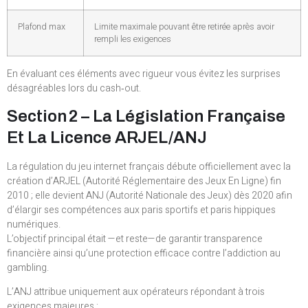
Plafond max
Limite maximale pouvant être retirée après avoir
rempli les exigences
En évaluant ces éléments avec rigueur vous évitez les surprises
désagréables lors du cash‑out.
Section 2 – La Législation Française
Et La Licence ARJEL/ANJ
La régulation du jeu internet français débute officiellement avec la
création d’ARJEL (Autorité Réglementaire des Jeux En Ligne) fin
2010 ; elle devient ANJ (Autorité Nationale des Jeux) dès 2020 afin
d’élargir ses compétences aux paris sportifs et paris hippiques
numériques.
L’objectif principal était —et reste—de garantir transparence
financière ainsi qu’une protection efficace contre l’addiction au
gambling.
L’ANJ attribue uniquement aux opérateurs répondant à trois
exigences majeures :