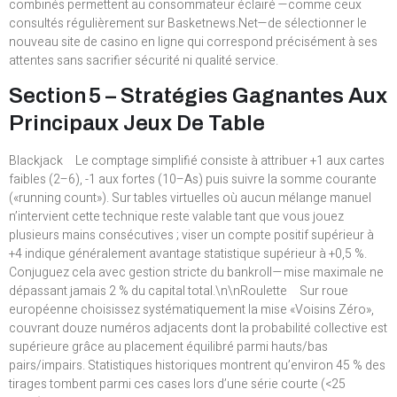
combinés permettent au consommateur éclairé —comme ceux
consultés régulièrement sur Basketnews.Net—de sélectionner le
nouveau site de casino en ligne qui correspond précisément à ses
attentes sans sacrifier sécurité ni qualité service.
Section 5 – Stratégies Gagnantes Aux
Principaux Jeux De Table
Blackjack Le comptage simplifié consiste à attribuer +1 aux cartes
faibles (2–6), -1 aux fortes (10–As) puis suivre la somme courante
(«​running count​»). Sur tables virtuelles où aucun mélange manuel
n’intervient cette technique reste valable tant que vous jouez
plusieurs mains consécutives ; viser un compte positif supérieur à
+4 indique généralement avantage statistique supérieur à +0,5 %.
Conjuguez cela avec gestion stricte du bankroll — mise maximale ne
dépassant jamais 2 % du capital total.\n\nRoulette Sur roue
européenne choisissez systématiquement la mise «​Voisins Zéro​»,
couvrant douze numéros adjacents dont la probabilité collective est
supérieure grâce au placement équilibré parmi hauts/bas
pairs/impairs. Statistiques historiques montrent qu’environ 45 % des
tirages tombent parmi ces cases lors d’une série courte (<25