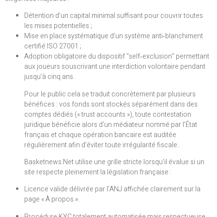
Détention d’un capital minimal suffisant pour couvrir toutes
les mises potentielles ;
Mise en place systématique d’un système anti‑blanchiment
certifié ISO 27001 ;
Adoption obligatoire du dispositif “self‑exclusion” permettant
aux joueurs souscrivant une interdiction volontaire pendant
jusqu’à cinq ans.
Pour le public cela se traduit concrètement par plusieurs
bénéfices : vos fonds sont stockés séparément dans des
comptes dédiés (« trust accounts »), toute contestation
juridique bénéficie alors d’un médiateur nommé par l’État
français et chaque opération bancaire est auditée
régulièrement afin d’éviter toute irrégularité fiscale.
Basketnews.Net utilise une grille stricte lorsqu’il évalue si un
site respecte pleinement la législation française :
Licence valide délivrée par l’ANJ affichée clairement sur la
page « À propos ».
Procédure KYC totalement automatisée mais respectueuse