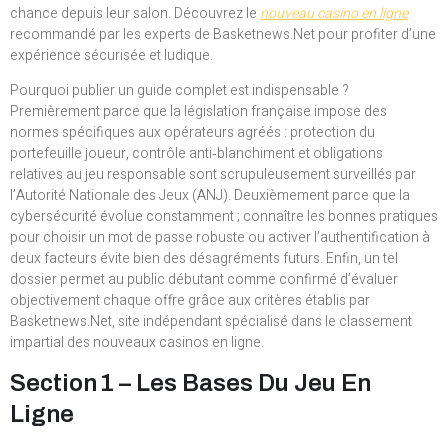
chance depuis leur salon. Découvrez le
nouveau casino en ligne
recommandé par les experts de Basketnews.Net pour profiter d’une
expérience sécurisée et ludique.
Pourquoi publier un guide complet est indispensable ?
Premièrement parce que la législation française impose des
normes spécifiques aux opérateurs agréés : protection du
portefeuille joueur, contrôle anti‑blanchiment et obligations
relatives au jeu responsable sont scrupuleusement surveillés par
l’Autorité Nationale des Jeux (ANJ). Deuxièmement parce que la
cybersécurité évolue constamment ; connaître les bonnes pratiques
pour choisir un mot de passe robuste ou activer l’authentification à
deux facteurs évite bien des désagréments futurs. Enfin, un tel
dossier permet au public débutant comme confirmé d’évaluer
objectivement chaque offre grâce aux critères établis par
Basketnews.Net, site indépendant spécialisé dans le classement
impartial des nouveaux casinos en ligne.
Section 1 – Les Bases Du Jeu En
Ligne