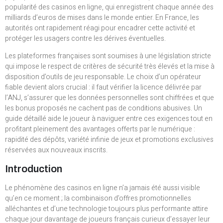
popularité des casinos en ligne, qui enregistrent chaque année des
milliards d’euros de mises dans le monde entier. En France, les
autorités ont rapidement réagi pour encadrer cette activité et
protéger les usagers contre les dérives éventuelles.
Les plateformes françaises sont soumises à une législation stricte
qui impose le respect de critères de sécurité très élevés et la mise à
disposition d’outils de jeu responsable. Le choix d’un opérateur
fiable devient alors crucial : il faut vérifier la licence délivrée par
l’ANJ, s’assurer que les données personnelles sont chiffrées et que
les bonus proposés ne cachent pas de conditions abusives. Un
guide détaillé aide le joueur à naviguer entre ces exigences tout en
profitant pleinement des avantages offerts par le numérique :
rapidité des dépôts, variété infinie de jeux et promotions exclusives
réservées aux nouveaux inscrits.
Introduction
Le phénomène des casinos en ligne n’a jamais été aussi visible
qu’en ce moment ; la combinaison d’offres promotionnelles
alléchantes et d’une technologie toujours plus performante attire
chaque jour davantage de joueurs français curieux d’essayer leur