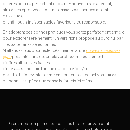
critères pointus permettant choisir LE nouveau site adéquat,
stratégies éprouvées pour maximiser vos chances aux tables
classiques,
et enfin outils indispensables favorisant jeu responsable.​
En adoptant ces bonnes pratiques vous serez parfaitement armé·e
pour explorer sereinement l’univers riche proposé aujourd’hui par
nos partenaires sélectionnés.
N’attendez plus pour tester dès maintenant le
nouveau casino en
ligne
présenté dans cet article ; profitez immédiatement
d’offres attractives fiables,
d’une assistance multilingue disponible jour/nuit,
et surtout… jouez intelligemment tout-en-respectant vos limites
personnelles grâce aux conseils fournis ici même!
Diseñemos, e implementemos tu cultura organizacional,
como esa palanca que ayudará a alinear la estrategia y los