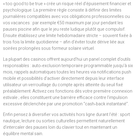
« too good to be true » crée un risque réel d’épuisement financier et
psychologique. La première règle consiste à définir des limites
journalières compatibles avec vos obligations professionnelles ou
vos vacances : par exemple €50 maximum par jour pendant les
pauses piscine afin que le jeu reste ludique plutôt que compulsif.
Ensuite établissez une limite hebdomadaire stricte – souvent fixée à
trois fois la limite quotidienne – afin d’éviter toute dérive liée aux
soirées prolongées sous formeur solaire virtuel.
La plupart des casinos offrent aujourd’hui un panel complet d’outils
responsables : auto‑exclusion temporaire programmable jusqu’à six
mois, rappels automatiques toutes les heures via notifications push
mobile et possibilités d’activer directement depuis leur interface
utilisateur un verrouillage du compte après atteinte du seuil fixé
préalablement. Activez ces fonctions dès votre première connexion
estivale ; elles constituent une barrière efficace contre l’impulsion
excessive déclenchée par une promotion “cash‐back instantané”.
Enfin pensez à diversifier vos activités hors ligne durant l’été : sport
nautique, lecture ou sorties culturelles permettent naturellement
d’intercaler des pauses loin du clavier tout en maintenant un
équilibre mental sain.