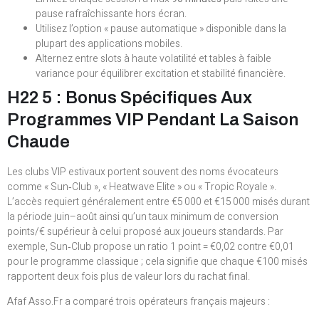
pause rafraîchissante hors écran.
Utilisez l’option « pause automatique » disponible dans la
plupart des applications mobiles.
Alternez entre slots à haute volatilité et tables à faible
variance pour équilibrer excitation et stabilité financière.
H22 5 : Bonus Spécifiques Aux
Programmes VIP Pendant La Saison
Chaude
Les clubs VIP estivaux portent souvent des noms évocateurs
comme « Sun‑Club », « Heatwave Elite » ou « Tropic Royale ».
L’accès requiert généralement entre €5 000 et €15 000 misés durant
la période juin–août ainsi qu’un taux minimum de conversion
points/€ supérieur à celui proposé aux joueurs standards. Par
exemple, Sun‑Club propose un ratio 1 point = €0,02 contre €0,01
pour le programme classique ; cela signifie que chaque €100 misés
rapportent deux fois plus de valeur lors du rachat final.
Afaf Asso.Fr a comparé trois opérateurs français majeurs :