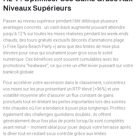
Niveaux Supérieurs
Passer au niveau supérieur pendant l’été débloque plusieurs
avantages concrets : un cash‑back augmenté pouvant atteindre
jusqu’à 12 % sur toutes les mises réalisées pendant les week‑ends
chauds, des tours gratuits exclusifs décorés d’animations plage
(« Free Spins Beach Party ») ainsi que des limites de mise plus
élevées pour ceux qui souhaitent jouer gros sous le soleil
numérique. Ces bénéfices sont souvent cumulables avec les
promotions “heatwave”, ce qui crée un effet levier puissant sur votre
bankroll globale.
Pour accélérer votre ascension dans le classement, concentrez
vos mises sur les jeux présentant un RTP élevé (>96%) et une
volatilité moyenne afin d’assurer un flux constant de gains
ponctuels tout en limitant les pertes importantes lors des soirées
très chaudes où l’on a tendance à jouer plus longtemps. Profitez
également des challenges quotidiens doublés ; ils offrent
généralement deux fois plus de points lorsqu’ils sont complétés
avant minuit – moment idéal pour jouer depuis votre terrasse après
le dîner tout en restant sous contrôle grâce aux limites