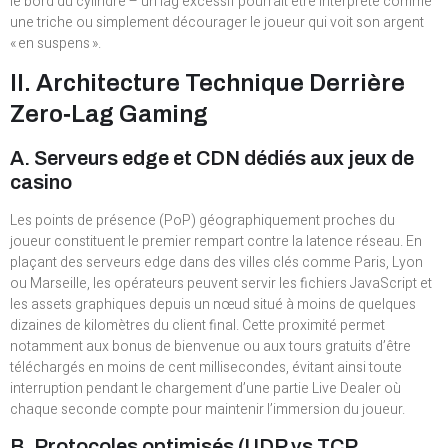
le bord du cylindre – un lag excessif pourrait être interprété comme
une triche ou simplement décourager le joueur qui voit son argent
« en suspens ».
II. Architecture Technique Derrière
Zero‑Lag Gaming
A. Serveurs edge et CDN dédiés aux jeux de
casino
Les points de présence (PoP) géographiquement proches du
joueur constituent le premier rempart contre la latence réseau. En
plaçant des serveurs edge dans des villes clés comme Paris, Lyon
ou Marseille, les opérateurs peuvent servir les fichiers JavaScript et
les assets graphiques depuis un nœud situé à moins de quelques
dizaines de kilomètres du client final. Cette proximité permet
notamment aux bonus de bienvenue ou aux tours gratuits d’être
téléchargés en moins de cent millisecondes, évitant ainsi toute
interruption pendant le chargement d’une partie Live Dealer où
chaque seconde compte pour maintenir l’immersion du joueur.
B. Protocoles optimisés (UDP vs TCP,