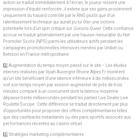
action se traduit immédiatement à l’écran, le joueur ressent une
impression d’équité renforcée ; il estime que ses gains proviennent
uniquement du hasard contrôlé par le RNG plutôt que d’un
ralentissement technique qui aurait pu lui ôter une victoire
potentielle lors d’un spin critique sur
Gonzo’s Quest
. Cette confiance
accrue se traduit généralement par une hausse mesurable du Net
Promoter Score (NPS) parmi les utilisateurs actifs pendant les
campagnes promotionnelles intensives menées par Unibet ou
Betsson en France métropolitaine.
2️⃣ Augmentation du temps moyen passé sur le site – Les études
internes réalisées par Vpah Auvergne Rhone Alpes.Fr montrent
qu’un site bénéficiant d’une latence inférieure à dix millisecondes
voit son temps moyen par session augmenter de près de trois
minutes comparé à un concurrent dont la latence moyenne
dépasse trente millisecondes pendant les parties Live Dealer Live
Roulette Europe . Cette différence se traduit directement par plus
d’opportunités pour proposer des offres complémentaires telles
que des cashbacks instantanés ou des paris sportifs associés aux
performances récentes au casino virtuel.​
3️⃣ Stratégies marketing complémentaires