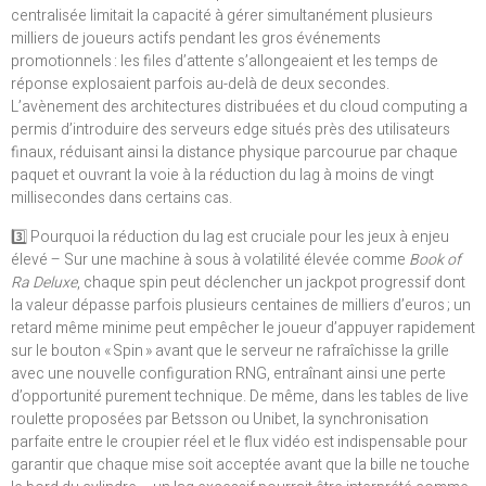
centralisée limitait la capacité à gérer simultanément plusieurs
milliers de joueurs actifs pendant les gros événements
promotionnels : les files d’attente s’allongeaient et les temps de
réponse explosaient parfois au-delà de deux secondes.
L’avènement des architectures distribuées et du cloud computing a
permis d’introduire des serveurs edge situés près des utilisateurs
finaux, réduisant ainsi la distance physique parcourue par chaque
paquet et ouvrant la voie à la réduction du lag à moins de vingt
millisecondes dans certains cas.
3️⃣ Pourquoi la réduction du lag est cruciale pour les jeux à enjeu
élevé – Sur une machine à sous à volatilité élevée comme
Book of
Ra Deluxe
, chaque spin peut déclencher un jackpot progressif dont
la valeur dépasse parfois plusieurs centaines de milliers d’euros ; un
retard même minime peut empêcher le joueur d’appuyer rapidement
sur le bouton « Spin » avant que le serveur ne rafraîchisse la grille
avec une nouvelle configuration RNG, entraînant ainsi une perte
d’opportunité purement technique. De même, dans les tables de live
roulette proposées par Betsson ou Unibet, la synchronisation
parfaite entre le croupier réel et le flux vidéo est indispensable pour
garantir que chaque mise soit acceptée avant que la bille ne touche