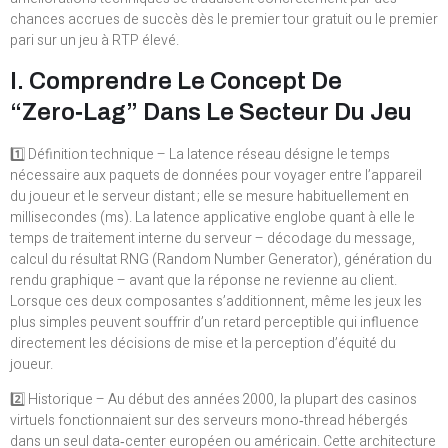
chances accrues de succès dès le premier tour gratuit ou le premier
pari sur un jeu à RTP élevé.
I. Comprendre Le Concept De
“Zero‑Lag” Dans Le Secteur Du Jeu
1️⃣ Définition technique – La latence réseau désigne le temps
nécessaire aux paquets de données pour voyager entre l’appareil
du joueur et le serveur distant ; elle se mesure habituellement en
millisecondes (ms). La latence applicative englobe quant à elle le
temps de traitement interne du serveur – décodage du message,
calcul du résultat RNG (Random Number Generator), génération du
rendu graphique – avant que la réponse ne revienne au client.
Lorsque ces deux composantes s’additionnent, même les jeux les
plus simples peuvent souffrir d’un retard perceptible qui influence
directement les décisions de mise et la perception d’équité du
joueur.
2️⃣ Historique – Au début des années 2000, la plupart des casinos
virtuels fonctionnaient sur des serveurs mono‑thread hébergés
dans un seul data‑center européen ou américain. Cette architecture