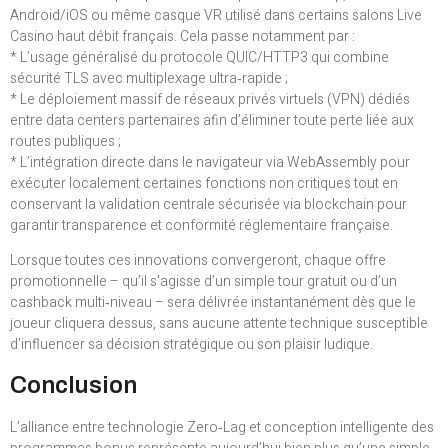
Android/iOS ou même casque VR utilisé dans certains salons Live
Casino haut débit français. Cela passe notamment par :
* L’usage généralisé du protocole QUIC/HTTP3 qui combine
sécurité TLS avec multiplexage ultra‑rapide ;
* Le déploiement massif de réseaux privés virtuels (VPN) dédiés
entre data centers partenaires afin d’éliminer toute perte liée aux
routes publiques ;
* L’intégration directe dans le navigateur via WebAssembly pour
exécuter localement certaines fonctions non critiques tout en
conservant la validation centrale sécurisée via blockchain pour
garantir transparence et conformité réglementaire française.​
Lorsque toutes ces innovations convergeront, chaque offre
promotionnelle – qu’il s’agisse d’un simple tour gratuit ou d’un
cashback multi‑niveau – sera délivrée instantanément dès que le
joueur cliquera dessus, sans aucune attente technique susceptible
d’influencer sa décision stratégique ou son plaisir ludique.​
Conclusion
L’alliance entre technologie Zero‑Lag et conception intelligente des