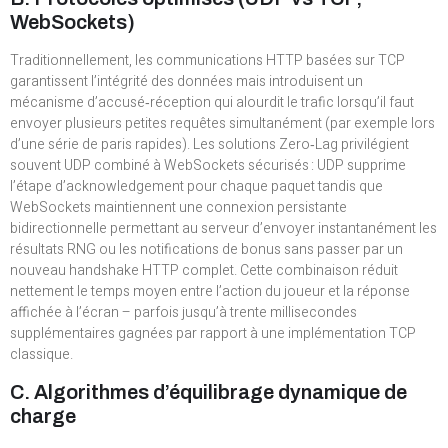
WebSockets)
Traditionnellement, les communications HTTP basées sur TCP
garantissent l’intégrité des données mais introduisent un
mécanisme d’accusé‑réception qui alourdit le trafic lorsqu’il faut
envoyer plusieurs petites requêtes simultanément (par exemple lors
d’une série de paris rapides). Les solutions Zero‑Lag privilégient
souvent UDP combiné à WebSockets sécurisés : UDP supprime
l’étape d’acknowledgement pour chaque paquet tandis que
WebSockets maintiennent une connexion persistante
bidirectionnelle permettant au serveur d’envoyer instantanément les
résultats RNG ou les notifications de bonus sans passer par un
nouveau handshake HTTP complet. Cette combinaison réduit
nettement le temps moyen entre l’action du joueur et la réponse
affichée à l’écran – parfois jusqu’à trente millisecondes
supplémentaires gagnées par rapport à une implémentation TCP
classique.
C. Algorithmes d’équilibrage dynamique de
charge