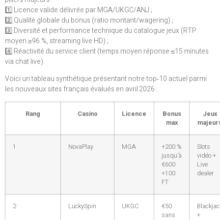
1️⃣ Licence valide délivrée par MGA/UKGC/ANJ ;
2️⃣ Qualité globale du bonus (ratio montant/wagering) ;
3️⃣ Diversité et performance technique du catalogue jeux (RTP
moyen ≥96 %, streaming live HD) ;
4️⃣ Réactivité du service client (temps moyen réponse ≤15 minutes
via chat live).
Voici un tableau synthétique présentant notre top‑10 actuel parmi
les nouveaux sites français évalués en avril 2026 :
Rang
Casino
Licence
Bonus
Jeux
max
majeur
1
NovaPlay
MGA
+200 %
Slots
jusqu’à
vidéo +
€600
Live
+100
dealer
FT
2
LuckySpin
UKGC
€50
Blackjac
sans
+