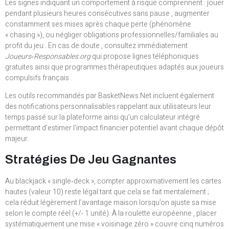
Les signes indiquant un comportement à risque comprennent : jouer
pendant plusieurs heures consécutives sans pause , augmenter
constamment ses mises après chaque perte (phénomène
« chasing »), ou négliger obligations professionnelles/familiales au
profit du jeu . En cas de doute , consultez immédiatement
Joueurs‑Responsables.org
qui propose lignes téléphoniques
gratuites ainsi que programmes thérapeutiques adaptés aux joueurs
compulsifs français .
Les outils recommandés par BasketNews.Net incluent également
des notifications personnalisables rappelant aux utilisateurs leur
temps passé sur la plateforme ainsi qu’un calculateur intégré
permettant d’estimer l’impact financier potentiel avant chaque dépôt
majeur.
Stratégies De Jeu Gagnantes
Au blackjack « single‑deck », compter approximativement les cartes
hautes (valeur 10) reste légal tant que cela se fait mentalement ;
cela réduit légèrement l’avantage maison lorsqu’on ajuste sa mise
selon le compte réel (+/- 1 unité). À la roulette européenne , placer
systématiquement une mise « voisinage zéro » couvre cinq numéros