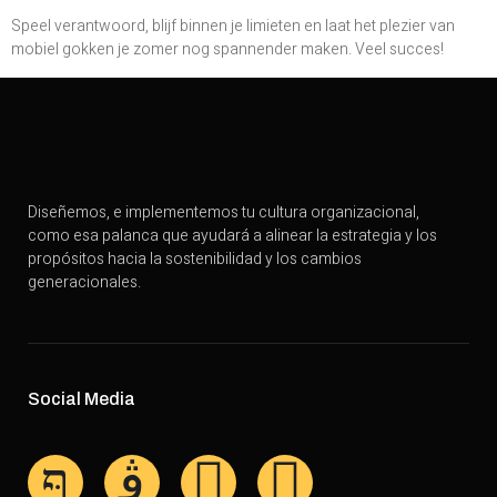
Speel verantwoord, blijf binnen je limieten en laat het plezier van
mobiel gokken je zomer nog spannender maken. Veel succes!
Diseñemos, e implementemos tu cultura organizacional,
como esa palanca que ayudará a alinear la estrategia y los
propósitos hacia la sostenibilidad y los cambios
generacionales.
Social Media