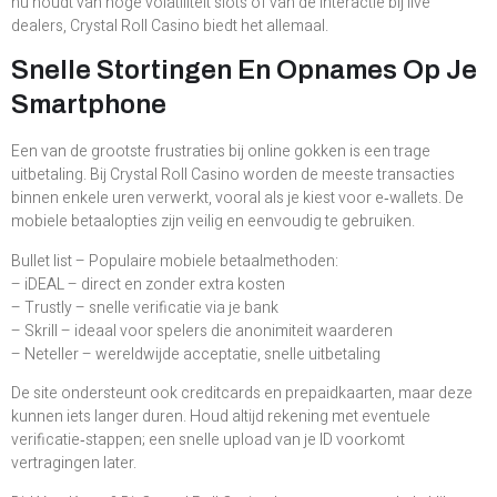
nu houdt van hoge volatiliteit slots of van de interactie bij live
dealers, Crystal Roll Casino biedt het allemaal.
Snelle Stortingen En Opnames Op Je
Smartphone
Een van de grootste frustraties bij online gokken is een trage
uitbetaling. Bij Crystal Roll Casino worden de meeste transacties
binnen enkele uren verwerkt, vooral als je kiest voor e‑wallets. De
mobiele betaalopties zijn veilig en eenvoudig te gebruiken.
Bullet list – Populaire mobiele betaalmethoden:
– iDEAL – direct en zonder extra kosten
– Trustly – snelle verificatie via je bank
– Skrill – ideaal voor spelers die anonimiteit waarderen
– Neteller – wereldwijde acceptatie, snelle uitbetaling
De site ondersteunt ook creditcards en prepaidkaarten, maar deze
kunnen iets langer duren. Houd altijd rekening met eventuele
verificatie‑stappen; een snelle upload van je ID voorkomt
vertragingen later.