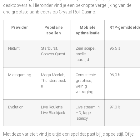
desktopversie. Hieronder vind je een beknopte vergelijking van de
drie grootste aanbieders op Crystal Roll Casino:
Provider
Populaire
Mobiele
RTP‑gemiddeld
spellen
optimalisatie
NetEnt
Starburst,
Zeer soepel,
96,5 %
Gonzo’s Quest
snelle
laadtijd
Microgaming
Mega Moolah,
Consistente
96,0 %
Thunderstruck
graphics,
II
weinig
vertraging
Evolution
Live Roulette,
Live stream in
97,0 %
Live Blackjack
HD, lage
latency
Met deze variëteit vind je altijd een spel dat past bij je speelstijl. Of je