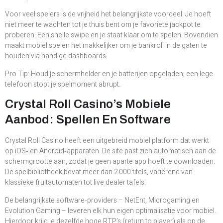
Voor veel spelers is de vrijheid het belangrijkste voordeel. Je hoeft
niet meer te wachten tot je thuis bent om je favoriete jackpot te
proberen. Een snelle swipe en je staat klaar om te spelen. Bovendien
maakt mobiel spelen het makkelijker om je bankroll in de gaten te
houden via handige dashboards.
Pro Tip: Houd je schermhelder en je batterijen opgeladen; een lege
telefoon stopt je spelmoment abrupt.
Crystal Roll Casino’s Mobiele
Aanbod: Spellen En Software
Crystal Roll Casino heeft een uitgebreid mobiel platform dat werkt
op iOS‑ en Android‑apparaten. De site past zich automatisch aan de
schermgrootte aan, zodat je geen aparte app hoeft te downloaden.
De spelbibliotheek bevat meer dan 2 000 titels, variërend van
klassieke fruitautomaten tot live dealer tafels.
De belangrijkste software‑providers – NetEnt, Microgaming en
Evolution Gaming – leveren elk hun eigen optimalisatie voor mobiel.
Hierdoor krijg je dezelfde hoge RTP’s (return to player) als op de