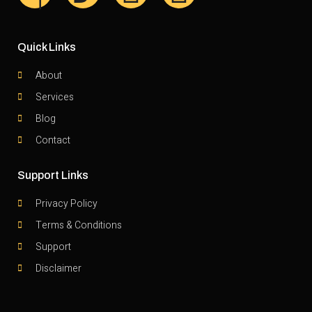
Quick Links
About
Services
Blog
Contact
Support Links
Privacy Policy
Terms & Conditions
Support
Disclaimer