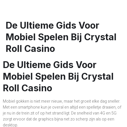
De Ultieme Gids Voor
Mobiel Spelen Bij Crystal
Roll Casino
De Ultieme Gids Voor
Mobiel Spelen Bij Crystal
Roll Casino
Mobiel gokken is niet meer nieuw, maar het groeit elke dag sneller.
Met een smartphone kun je overal en altijd een spelletje draaien, of
je nu in de trein zit of op het strand ligt. De snelheid van 4G en 5G
zorgt ervoor dat de graphics bijna net zo scherp zijn als op een
desktop.