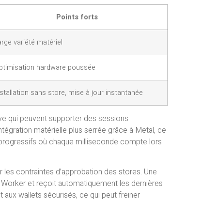
Points forts
arge variété matériel
ptimisation hardware poussée
nstallation sans store, mise à jour instantanée
sive qui peuvent supporter des sessions
intégration matérielle plus serrée grâce à Metal, ce
s progressifs où chaque milliseconde compte lors
 les contraintes d’approbation des stores. Une
e Worker et reçoit automatiquement les dernières
t aux wallets sécurisés, ce qui peut freiner