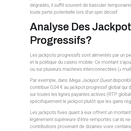
dégradés, il suffit souvent de basculer temporair
toute perte potentielle lors d’un spin décisif.
Analyse Des Jackpot
Progressifs?
Les jackpots progressifs sont alimentés par un pe
et la politique du casino mobile. Ce montant s’aj
ou sur plusieurs machines interconnectées (« multi
Par exemple, dans
Mega Jackpot Quest
disponibl
contribue 0,04 € au jackpot progressif global qui
sur toutes les lignes payantes actives (RTP global
spécifiquement le jackpot plutôt que les gains régul
Les jackpots fixes quant à eux offrent un montant 
légèrement supérieure d’être remportés car ils ne
contributions provenant de dizaines voire centain