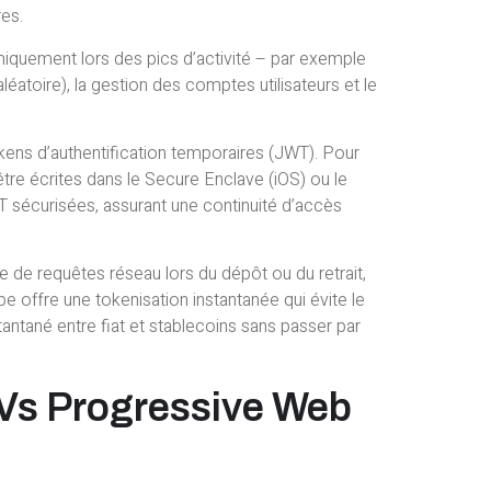
res.
miquement lors des pics d’activité – par exemple
éatoire), la gestion des comptes utilisateurs et le
okens d’authentification temporaires (JWT). Pour
tre écrites dans le Secure Enclave (iOS) ou le
 sécurisées, assurant une continuité d’accès
e de requêtes réseau lors du dépôt ou du retrait,
e offre une tokenisation instantanée qui évite le
tané entre fiat et stablecoins sans passer par
S Vs Progressive Web