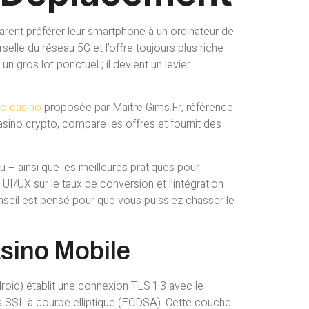
larent préférer leur smartphone à un ordinateur de
selle du réseau 5G et l’offre toujours plus riche
n gros lot ponctuel ; il devient un levier
to casino
proposée par Maitre Gims.Fr, référence
asino crypto, compare les offres et fournit des
 – ainsi que les meilleures pratiques pour
I/UX sur le taux de conversion et l’intégration
nseil est pensé pour que vous puissiez chasser le
sino Mobile
roid) établit une connexion TLS 1.3 avec le
ats SSL à courbe elliptique (ECDSA). Cette couche