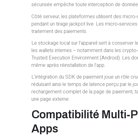
sécurisée empêche toute interception de données se
Côté serveur, les plateformes utilisent des micro
pendant un tirage jackpot live. Les micro‑services
traitement des paiements.
Le stockage local sur l’appareil sert à conserver 
les wallets internes – notamment dans les crypto‑
Trusted Execution Environment (Android). Les don
même après réinstallation de l’app.
L’intégration du SDK de paiement joue un rôle cruc
réduisant ainsi le temps de latence perçu par le j
rechargement complet de la page de paiement, ta
une page externe.
Compatibilité Multi‑
Apps