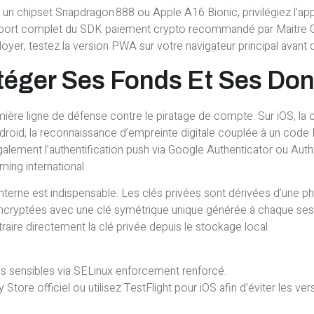
un chipset Snapdragon 888 ou Apple A16 Bionic, privilégiez l’app
port complet du SDK paiement crypto recommandé par Maitre Gims.
yer, testez la version PWA sur votre navigateur principal avant d’i
otéger Ses Fonds Et Ses Do
première ligne de défense contre le piratage de compte. Sur iOS,
r Android, la reconnaissance d’empreinte digitale couplée à un cod
galement l’authentification push via Google Authenticator ou Auth
ming international.
t interne est indispensable. Les clés privées sont dérivées d’un
tre encryptées avec une clé symétrique unique générée à chaque
raire directement la clé privée depuis le stockage local.
ns sensibles via SELinux enforcement renforcé.
Store officiel ou utilisez TestFlight pour iOS afin d’éviter les 