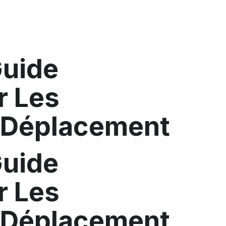
Guide
r Les
n Déplacement
Guide
r Les
n Déplacement