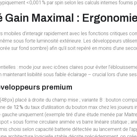
ypiquement < 0,001 % par spin selon les calculs internes fournis p
é Gain Maximal : Ergonomi
urs mobiles d’interagir rapidement avec les fonctions critiques c
e même sous forte luminosité extérieure. Les développeurs utilis
ée sur fond sombre) afin qu’il soit repéré en moins d’une seconde
tielles : mode jour avec icônes claires pour éviter l’éblouisseme
 maintenant lisibilité sous faible éclairage – crucial lors d’une s
développeurs premium
(48 px) placé à droite du champ mise ; variante B : bouton compac
nne de
12 %
du taux d’utilisation du bouton max chez les joueurs imp
uce gauche uniquement (exemple tiré d’une étude menée par Maitre
kpot » sous forme circulaire animée vs barre linéaire statique ; 
choisi selon capacité batterie détectée au lancement de l’ap
 architecture logicielle stable décrite précédemment, on crée 