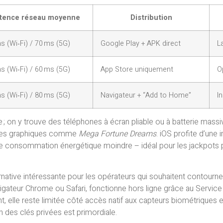
tence réseau moyenne
Distribution
s (Wi‑Fi) / 70 ms (5G)
Google Play + APK direct
L
s (Wi‑Fi) / 60 ms (5G)
App Store uniquement
O
s (Wi‑Fi) / 80 ms (5G)
Navigateur + “Add to Home”
I
le ; on y trouve des téléphones à écran pliable ou à batterie mas
rces graphiques comme
Mega Fortune Dreams
. iOS profite d’une 
t une consommation énergétique moindre – idéal pour les jackpot
ative intéressante pour les opérateurs qui souhaitent contourner
vigateur Chrome ou Safari, fonctionne hors ligne grâce au Servic
nt, elle reste limitée côté accès natif aux capteurs biométriques e
n des clés privées est primordiale.