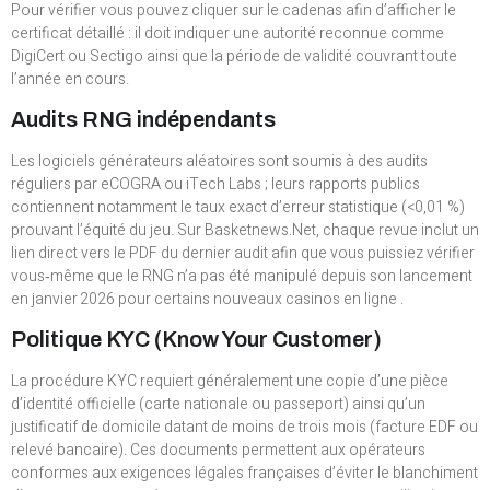
Pour vérifier vous pouvez cliquer sur le cadenas afin d’afficher le
certificat détaillé : il doit indiquer une autorité reconnue comme
DigiCert ou Sectigo ainsi que la période de validité couvrant toute
l’année en cours.
Audits RNG indépendants
Les logiciels générateurs aléatoires sont soumis à des audits
réguliers par eCOGRA ou iTech Labs ; leurs rapports publics
contiennent notamment le taux exact d’erreur statistique (<0,01 %)
prouvant l’équité du jeu. Sur Basketnews.Net, chaque revue inclut un
lien direct vers le PDF du dernier audit afin que vous puissiez vérifier
vous‑même que le RNG n’a pas été manipulé depuis son lancement
en janvier 2026 pour certains nouveaux casinos en ligne .
Politique KYC (Know Your Customer)
La procédure KYC requiert généralement une copie d’une pièce
d’identité officielle (carte nationale ou passeport) ainsi qu’un
justificatif de domicile datant de moins de trois mois (facture EDF ou
relevé bancaire). Ces documents permettent aux opérateurs
conformes aux exigences légales françaises d’éviter le blanchiment