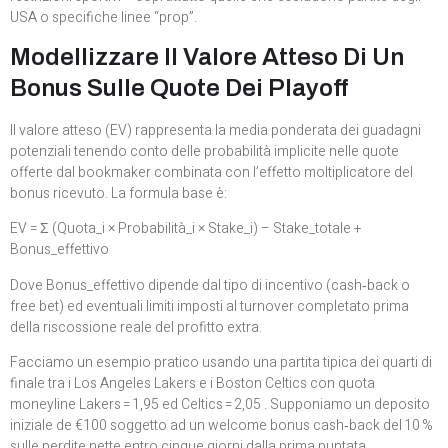
USA o specifiche linee “prop”.
Modellizzare Il Valore Atteso Di Un
Bonus Sulle Quote Dei Playoff
Il valore atteso (EV) rappresenta la media ponderata dei guadagni
potenziali tenendo conto delle probabilità implicite nelle quote
offerte dal bookmaker combinata con l’effetto moltiplicatore del
bonus ricevuto. La formula base è:
EV = Σ (Quota_i × Probabilità_i × Stake_i) – Stake_totale +
Bonus_effettivo
Dove Bonus_effettivo dipende dal tipo di incentivo (cash‑back o
free bet) ed eventuali limiti imposti al turnover completato prima
della riscossione reale del profitto extra.
Facciamo un esempio pratico usando una partita tipica dei quarti di
finale tra i Los Angeles Lakers e i Boston Celtics con quota
moneyline Lakers = 1,95 ed Celtics = 2,05 . Supponiamo un deposito
iniziale de €100 soggetto ad un welcome bonus cash‑back del 10 %
sulle perdite nette entro cinque giorni dalla prima puntata.