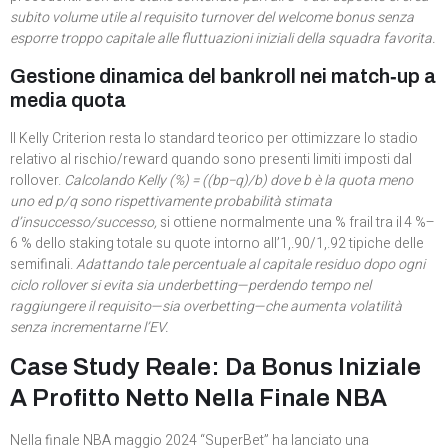
subito volume utile al requisito turnover del welcome bonus senza
esporre troppo capitale alle fluttuazioni iniziali della squadra favorita.
Gestione dinamica del bankroll nei match‑up a
media quota
Il Kelly Criterion resta lo standard teorico per ottimizzare lo stadio
relativo al rischio/reward quando sono presenti limiti imposti dal
rollover.
Calcolando Kelly (%) = ((bp−q)/b) dove b è la quota meno
uno ed p/q sono rispettivamente probabilità stimata
d’insuccesso/successo,
si ottiene normalmente una % frail tra il 4 %​–​
6 % dello staking totale su quote intorno all’1,.90/​1,.92 tipiche delle
semifinali.
Adattando tale percentuale al capitale residuo dopo ogni
ciclo roll­over si evita sia underbetting—perdendo tempo nel
raggiungere il requisito—sia overbetting—che aumenta volatilità
senza incrementarne l’EV.
Case Study Reale: Da Bonus Iniziale
A Profitto Netto Nella Finale NBA
Nella finale NBA maggio 2024 “SuperBet” ha lanciato una