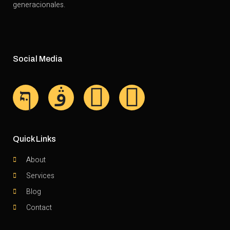
generacionales.
Social Media
Quick Links
About
Services
Blog
Contact