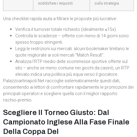
soddisfare i requisiti
sulla strategia
Una checklist rapida aiuta a filtrare le proposte più lucrative:
Verifica il turnover totale richiesto (idealmente ≤15x).
Controlla le scadenze – offerte con meno di 14 giorni sono
spesso troppo stringenti.
Leggi le restrizioni sui mercati: alcuni bookmaker limitano le
quote migliorate ai soli mercati “Match Result”.
Analizza l’RTP medio delle scommesse sportive offerte sul
sito – anche se meno comune nei giochi da casinò, un RTP
elevato indica una politica più equa verso il giocatore.
Palazzoartinapoli.Net raccoglie sistematicamente questi dati,
consentendo ai lettori di confrontare rapidamente le promozioni dei
principali operatori e scegliere quella con il miglior rapporto
rischio‑premio.
Scegliere Il Torneo Giusto: Dal
Campionato Inglese Alla Fase Finale
Della Coppa Del