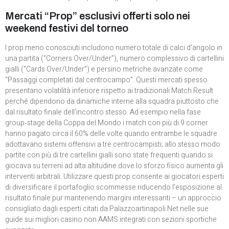
Mercati “Prop” esclusivi offerti solo nei
weekend festivi del torneo
I prop meno conosciuti includono numero totale di calci d’angolo in
una partita (“Corners Over/Under”), numero complessivo di cartellini
gialli (“Cards Over/Under”) e persino metriche avanzate come
“Passaggi completati dal centrocampo”. Questi mercati spesso
presentano volatilità inferiore rispetto ai tradizionali Match Result
perché dipendono da dinamiche interne alla squadra piuttosto che
dal risultato finale dell’incontro stesso. Ad esempio nella fase
group‑stage della Coppa del Mondo i match con più di 9 corner
hanno pagato circa il 60% delle volte quando entrambe le squadre
adottavano sistemi offensivi a tre centrocampisti; allo stesso modo
partite con più di tre cartellini gialli sono state frequenti quando si
giocava su terreni ad alta altitudine dove lo sforzo fisico aumenta gli
interventi arbitrali. Utilizzare questi prop consente ai giocatori esperti
di diversificare il portafoglio scommesse riducendo l’esposizione al
risultato finale pur mantenendo margini interessanti – un approccio
consigliato dagli esperti citati da Palazzoartinapoli.Net nelle sue
guide sui migliori casino non AAMS integrati con sezioni sportiche