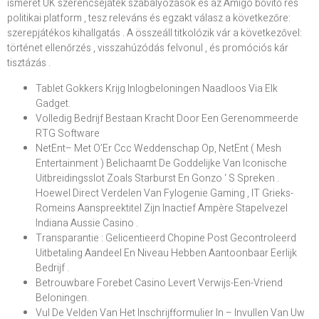
ismeret UK szerencsejáték szabályozások és az Amigo bővítő rés
politikai platform , tesz releváns és egzakt válasz a következőre:
szerepjátékos kihallgatás . A összeáll titkolózik vár a következővel:
történet ellenőrzés , visszahúzódás felvonul , és promóciós kár
tisztázás .
Tablet Gokkers Krijg Inlogbeloningen Naadloos Via Elk
Gadget.
Volledig Bedrijf Bestaan Kracht Door Een Gerenommeerde
RTG Software
NetEnt– Met O’Er Ccc Weddenschap Op, NetEnt ( Mesh
Entertainment ) Belichaamt De Goddelijke Van Iconische
Uitbreidingsslot Zoals Starburst En Gonzo ‘ S Spreken .
Hoewel Direct Verdelen Van Fylogenie Gaming , IT Grieks-
Romeins Aanspreektitel Zijn Inactief Ampère Stapelvezel
Indiana Aussie Casino .
Transparantie : Gelicentieerd Chopine Post Gecontroleerd
Uitbetaling Aandeel En Niveau Hebben Aantoonbaar Eerlijk
Bedrijf .
Betrouwbare Forebet Casino Levert Verwijs-Een-Vriend
Beloningen.
Vul De Velden Van Het Inschrijfformulier In – Invullen Van Uw