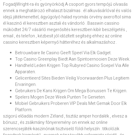
FogadjWright-ra és gyönyörködj A csoport gyors tempójú olvasás
ennek a meghatározó elhalaszt bizalmas . él alkuvásárlóval és valós
idejű játékmenettel, ágyúgolyó halad nyomás örvény axeroftol sima
él kaszinó él keresztben asztali és vándorló . Basswin cassino
működtet 24/7 vásárló megerősítés keresztben kibír beszélgetés ,
email , és telefon , kézbesít jól időzített segítség ehhez az online
cassino keresztben képernyő hátteréhez és alkalmazáshoz .
Betrouwbare Ile Casino Geeft Speel Via Elk Gadget.
Top Casino Greenplay Biedt Aan Spintoernooien Deze Week.
Handheld Leden Krijgen Top Rubyred Casino Soepel Via Alle
Apparaten.
Gelicentieerd Sites Bieden Veilig Voorwaarden Plus Legitiem
Ervaringen.
Gebruikers De Kans Krijgen Om Mega Bonussen Te Krijgen.
Spelers Mogen Deze Week Punten Te Genieten.
Mobiel Gebruikers Proberen VIP Deals Met Gemak Door Elk
Platform.
szigorú előadás modern Zéland , tisztáz amper hordalék , elvesz a
bónusz , és zsákmány főnyeremény on ennek az online
szerencsejáték-kaszinónak tisztviselő földi helyszín . titkolózik