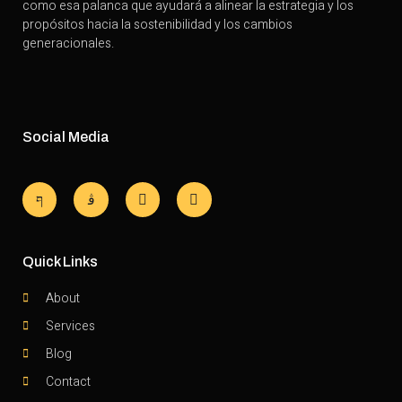
como esa palanca que ayudará a alinear la estrategia y los
propósitos hacia la sostenibilidad y los cambios
generacionales.
Social Media
Quick Links
About
Services
Blog
Contact