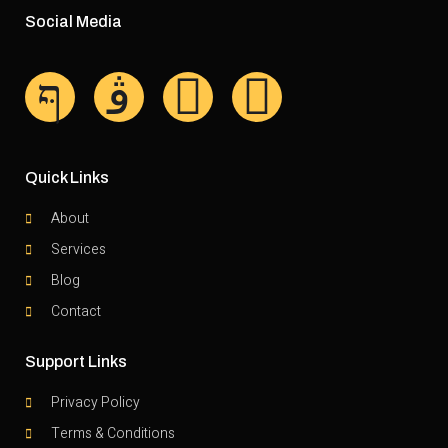
Social Media
Quick Links
About
Services
Blog
Contact
Support Links
Privacy Policy
Terms & Conditions