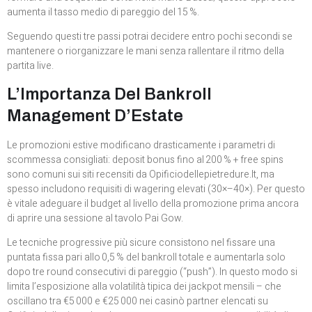
aumenta il tasso medio di pareggio del 15 %.
Seguendo questi tre passi potrai decidere entro pochi secondi se
mantenere o riorganizzare le mani senza rallentare il ritmo della
partita live.
L’Importanza Del Bankroll
Management D’Estate
Le promozioni estive modificano drasticamente i parametri di
scommessa consigliati: deposit bonus fino al 200 % + free spins
sono comuni sui siti recensiti da Opificiodellepietredure.It, ma
spesso includono requisiti di wagering elevati (30×–40×). Per questo
è vitale adeguare il budget al livello della promozione prima ancora
di aprire una sessione al tavolo Pai Gow.
Le tecniche progressive più sicure consistono nel fissare una
puntata fissa pari allo 0,5 % del bankroll totale e aumentarla solo
dopo tre round consecutivi di pareggio (“push”). In questo modo si
limita l’esposizione alla volatilità tipica dei jackpot mensili – che
oscillano tra €5 000 e €25 000 nei casinò partner elencati su