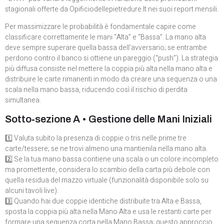
stagionali offerte da Opificiodellepietredure.It nei suoi report mensili.
Per massimizzare le probabilità è fondamentale capire come
classificare correttamente le mani “Alta” e “Bassa”. La mano alta
deve sempre superare quella bassa dell’avversario; se entrambe
perdono contro il banco si ottiene un pareggio (“push”). La strategia
più diffusa consiste nel mettere la coppia più alta nella mano alta e
distribuire le carte rimanenti in modo da creare una sequenza o una
scala nella mano bassa, riducendo così il rischio di perdita
simultanea.
Sotto‑sezione A • Gestione delle Mani Iniziali
1️⃣ Valuta subito la presenza di coppie o tris nelle prime tre
carte/tessere; se ne trovi almeno una mantienila nella mano alta.
2️⃣ Se la tua mano bassa contiene una scala o un colore incompleto
ma promettente, considera lo scambio della carta più debole con
quella residua del mazzo virtuale (funzionalità disponibile solo su
alcuni tavoli live).
3️⃣ Quando hai due coppie identiche distribuite tra Alta e Bassa,
sposta la coppia più alta nella Mano Alta e usa le restanti carte per
formare una sequenza corta nella Mano Bassa; questo approccio