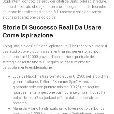
Studi interni condotti dai provider citati da Opificiodellepietredure.IT
hanno dimostrato che i giocatori che impiegano queste tecniche
riducono le perdite mediane del 8 % rispetto a chi gioca senza
alcuna preparazione psicologica.
Storie Di Successo Reali Da Usare
Come Ispirazione
Il blog ufficiale de Opificiodellepietredure.IT ha raccolto numerosi
casi studio dove piccoli investimenti hanno generato jackpot
superioribili ai €10 000 grazie all’applicazione puntuale della
strategia descritta finora. Di seguito ne riassumiamo tre
particolarmente emblematiche:
Luca da Napoli ha trasformato €50 in €12 300 nell’arco di tre
giorni sfruttando l’offerta “Summer Spin”. Ha iniziato
giocando solo con puntate minime (€0,25), ha seguito
rigorosamente la gestione push durante gli orari hot ed ha
colto il boost x2 sul jackpot offerto dal suo operatore
preferito.
Maria da Milano ha utilizzato un rollover ridotto del bonus
benvenuto (+200 %) ricevuto tramite Opficidioperl… (
typo