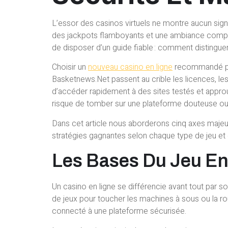
L’essor des casinos virtuels ne montre aucun sign
des jackpots flamboyants et une ambiance comparab
de disposer d’un guide fiable : comment distinguer l
Choisir un
nouveau casino en ligne
recommandé par
Basketnews.Net passent au crible les licences, les 
d’accéder rapidement à des sites testés et appr
risque de tomber sur une plateforme douteuse ou
Dans cet article nous aborderons cinq axes majeurs 
stratégies gagnantes selon chaque type de jeu et 
Les Bases Du Jeu En
Un casino en ligne se différencie avant tout par so
de jeux pour toucher les machines à sous ou la r
connecté à une plateforme sécurisée.