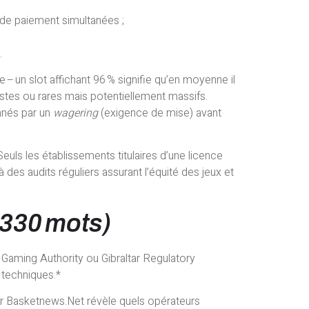
 de paiement simultanées ;
.
– un slot affichant 96 % signifie qu’en moyenne il
estes ou rares mais potentiellement massifs.
nnés par un
wagering
(exigence de mise) avant
Seuls les établissements titulaires d’une licence
des audits réguliers assurant l’équité des jeux et
 330 Mots)
te Gaming Authority ou Gibraltar Regulatory
 techniques.*
sur Basketnews.Net révèle quels opérateurs