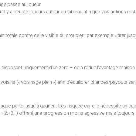
age passe au joueur.
il y a peu de joueurs autour du tableau afin que vos actions rest
totale contre celle visible du croupier ; par exemple « tirer jusq
disposant uniquement d’un zéro – cela réduit l’avantage maison
 voisins (« voisinage plein ») afin d’équilibrer chances/payouts sans
que perte jusqu’à gagner ; très risquée car elle nécessite un capi
+1,+2,+3…) offrant une progression moins agressive mais toujour