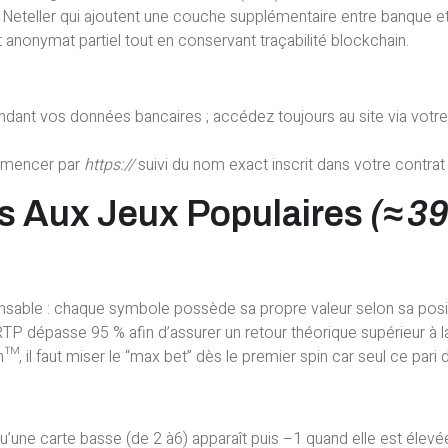
u Neteller qui ajoutent une couche supplémentaire entre banque et 
onymat partiel tout en conservant traçabilité blockchain.
mandant vos données bancaires ; accédez toujours au site via vo
commencer par
https://
suivi du nom exact inscrit dans votre contrat
s Aux Jeux Populaires
(≈ 3
sable : chaque symbole possède sa propre valeur selon sa positio
RTP dépasse 95 % afin d’assurer un retour théorique supérieur à
 il faut miser le “max bet” dès le premier spin car seul ce pari d
u’une carte basse (de 2 à6) apparaît puis –1 quand elle est élevé