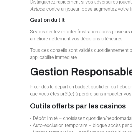
Distinguerez rapidement si vos adversaires jouent «
Astuce
: contre un joueur loose augmentez votre 
Gestion du tilt
Si vous sentez monter frustration après plusieu
améliore nettement vos décisions ultérieures.
Tous ces conseils sont validés quotidiennement pa
applicabilité immédiate.
Gestion Responsable
Fixer dès le départ un budget quotidien ou hebdo
que vous êtes prêt(e) à perdre sans impacter vos d
Outils offerts par les casinos
• Dépôt limité – choisissez quotidien/hebdomada
• Auto‑exclusion temporaire – bloque accès pendant