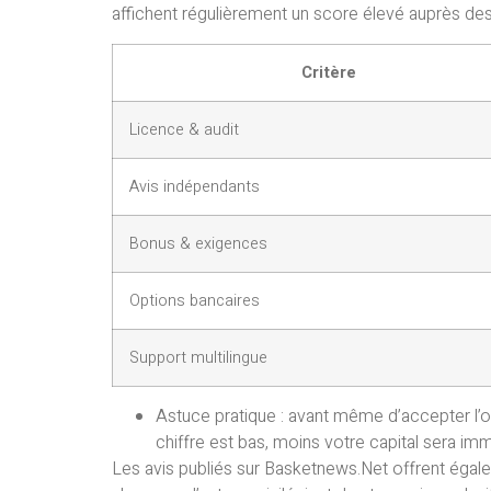
affichent régulièrement un score élevé auprès des 
Critère
Licence & audit
Avis indépendants
Bonus & exigences
Options bancaires
Support multilingue
Astuce pratique : avant même d’accepter l’o
chiffre est bas, moins votre capital sera imm
Les avis publiés sur Basketnews.Net offrent éga