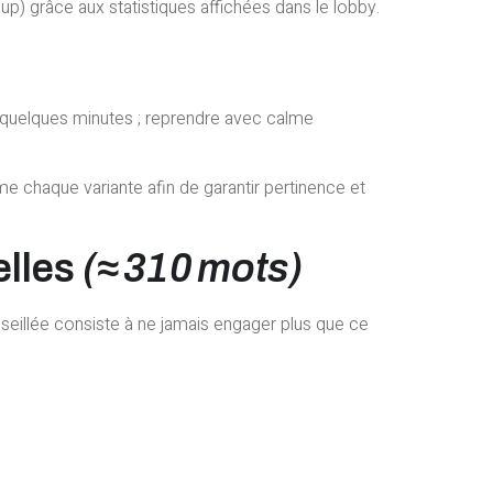
up) grâce aux statistiques affichées dans le lobby.
 quelques minutes ; reprendre avec calme
e chaque variante afin de garantir pertinence et
elles
(≈ 310 Mots)
eillée consiste à ne jamais engager plus que ce