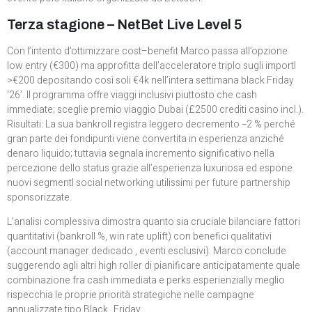
Terza stagione – NetBet Live Level 5
Con l’intento d’ottimizzare cost–benefit Marco passa all’opzione
low entry (€300) ma approfitta dell’acceleratore triplo sugli importI
>€200 depositando così soli €4k nell’intera settimana black Friday
‘26’. Il programma offre viaggi inclusivi piuttosto che cash
immediate; sceglie premio viaggio Dubai (£2500 crediti casino incl.).
Risultati: La sua bankroll registra leggero decremento −2 % perché
gran parte dei fondipunti viene convertita in esperienza anziché
denaro liquido; tuttavia segnala incremento significativo nella
percezione dello status grazie all’esperienza luxuriosa ed espone
nuovi segmentI social networking utilissimi per future partnership
sponsorizzate.
L’analisi complessiva dimostra quanto sia cruciale bilanciare fattori
quantitativi (bankroll %, win rate uplift) con benefici qualitativi
(account manager dedicado , eventi esclusivi). Marco conclude
suggerendo agli altri high roller di pianificare anticipatamente quale
combinazione fra cash immediata e perks esperienzially meglio
rispecchia le proprie priorità strategiche nelle campagne
annualizzate tipo Black Friday.