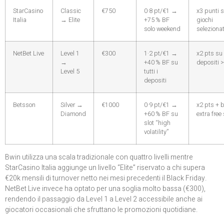
StarCasino
Classic
€750
0·8 pt/€1 →
x3 punti 
Italia
→ Elite
+75 % BF
giochi
solo weekend
selezionat
NetBet Live
Level 1
€300
1·2 pt/€1 →
x2 pts su
→
+40 % BF su
depositi 
Level 5
tutti i
depositi
Betsson
Silver →
€1000
0·9 pt/€1 →
x2 pts + 
Diamond
+60 % BF su
extra free
slot “high
volatility”
Bwin utilizza una scala tradizionale con quattro livelli mentre
StarCasino Italia aggiunge un livello “Elite” riservato a chi supera
€20k mensili di turnover netto nei mesi precedenti il Black Friday.
NetBet Live invece ha optato per una soglia molto bassa (€300),
rendendo il passaggio da Level 1 a Level 2 accessibile anche ai
giocatori occasionali che sfruttano le promozioni quotidiane.