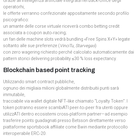
Grazie all’intelligenza artificiale integrata nel back‑office degli
operator​hi,
le offerte verranno confezionate appositamente secondo profilo
psicografico:
un amante delle corse virtuale riceverà combo betting credit
associata a coupon auto‐racing;
un fan delle machine slots vedrà bundling «Free Spins X+Y» legate
soltanto alle sue preferenze (
VinciTu
,
Starvegas
)
con zero wagering richiesto perché calcolato automaticamente dai
pattern storici de­livering probability ≤30 % loss expectancy.
Blockchain based point tracking
Utilizzando smart contract pubbliche,
ognuno dei migliaia milioni globalmente distribuitii punti sarà
immutabile,
tracciabile via wallet digitale NFT‐like chiamato “Loyalty Token”. I
token potranno essere scambiATI peer‑to‑peer fra utenti oppure
utilizzATI dentro ecosistemi cross‐platform partner—ad esempio
trasferire points guadagnati presso Betsson direttamente verso
piattaforme sportsbook affiliate come Bwin mediante protocollo
interoperabile ERC‑20.