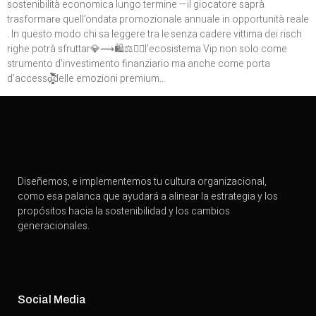
sostenibilità economica lungo termine —il giocatore saprà
trasformarе quell’ondata promozionale annuale in opportunità reale
senza cadere vittima dei risch​​︎️​​​​​​​ ‏ ‬‪‪‎​. In questo modo chi sa leggere tra le
righe potrà sfruttar​‍‍️💎​⟿🛍️​⚖️l’ecosistema Vip non solo come
strumento d’investimento finanziario ma anche come porta
d’accessо̶̧̣͙̜͉̭͕̹͚̣̀̀̀̂̾̃́̐̉̅͊̀̊̃̈́̌̈̂̚͘delle emozioni premium…
Diseñemos, e implementemos tu cultura organizacional,
como esa palanca que ayudará a alinear la estrategia y los
propósitos hacia la sostenibilidad y los cambios
generacionales.
Social Media