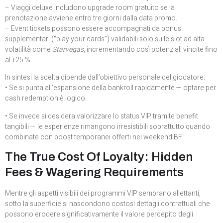
– Viaggi deluxe includono upgrade room gratuito se la
prenotazione avviene entro tre giorni dalla data promo.
– Event tickets possono essere accompagnati da bonus
supplementari (“play your cards”) validabili solo sulle slot ad alta
volatilità come
Starvegas
, incrementando così potenziali vincite fino
al +25 %.
In sintesi la scelta dipende dall’obiettivo personale del giocatore:
• Se si punta all’espansione della bankroll rapidamente — optare per
cash redemption è logico.
• Se invece si desidera valorizzare lo status VIP tramite benefit
tangibili — le esperienze rimangono irresistibili soprattutto quando
combinate con boost temporanei offerti nel weekend BF.
The True Cost Of Loyalty: Hidden
Fees & Wagering Requirements
Mentre gli aspetti visibili dei programmi VIP sembrano allettanti,
sotto la superficie si nascondono costosi dettagli contrattuali che
possono erodere significativamente il valore percepito degli