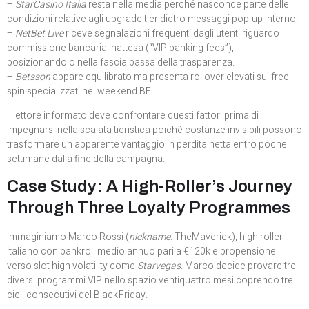
–
StarCasino Italia
resta nella media perché nasconde parte delle
condizioni relative agli upgrade tier dietro messaggi pop-up interno.
–
NetBet Live
riceve segnalazioni frequenti dagli utenti riguardo
commissione bancaria inattesa (“VIP banking fees”),
posizionandolo nella fascia bassa della trasparenza.
–
Betsson
appare equilibrato ma presenta rollover elevati sui free
spin specializzati nel weekend BF.
Il lettore informato deve confrontare questi fattori prima di
impegnarsi nella scalata tieristica poiché costanze invisibili possono
trasformare un apparente vantaggio in perdita netta entro poche
settimane dalla fine della campagna.
Case Study: A High‑Roller’s Journey
Through Three Loyalty Programmes
Immaginiamo Marco Rossi (
nickname
: TheMaverick), high roller
italiano con bankroll medio annuo pari a €120k e propensione
verso slot high volatility come
Starvegas
. Marco decide provare tre
diversi programmi VIP nello spazio ventiquattro mesi coprendo tre
cicli consecutivi del Black Friday.