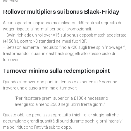
incentivi.
Rollover multipliers sui bonus Black‑Friday
Alcuni operatori applicano moltiplicatori differenti sul requisito di
wager rispetto ai normali periodici promozionali:
– Bwin richiede un rollover ×15 sul bonus deposit match accelerato
(+150%), contro ×8 standard nei mesi fuori BF.
– Betsson aumenta il requisito fino a ×20 sugli free spin “no-wager”,
trasformandoli quasi in cashback soggetti allo stesso ciclo di
turnover.
Turnover minimo sulla redemption point
Quando si convertono punti in denaro o esperienza è comune
trovare una clausola minima di turnover:
“Per riscattare premi superiori a £100 è necessario
aver girato almeno £500 negli ultimi trenta giorni.”
Questo obbligo penalizza soprattutto i high roller stagionali che
accumulano grandi quantità di punti durante pochi giorni intensivi
ma poi riducono l’attività subito dopo.