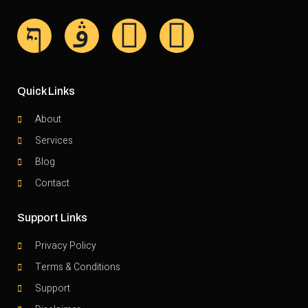
Quick Links
About
Services
Blog
Contact
Support Links
Privacy Policy
Terms & Conditions
Support