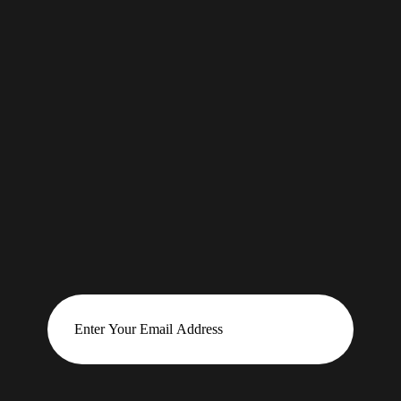
Disclaimer
Contact Info
Jl. Sunset Road No.815, Bali
support@domain.com
(+62)81 250 3358
Subscribe Newsletter
Sed ut perspiciatis unde omnis iste natus feria
delavirot voluptatem accusantium.