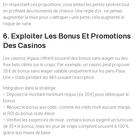
En respectant ces proportions, vous limitez les pertes sévères tout
en profitant des moments de chance. Une règle d’or : ne jamais
augmenter la mise pour « rattraper » une perte; cela augmente le
risque de ruine.
6. Exploiter Les Bonus Et Promotions
Des Casinos
Les casinos légaux offrent souvent des bonus sans wager ou des
free bets ciblés sur le craps. Par exemple, un casino peut proposer
50 € de bonus sans wager valable uniquement sur les paris Pass
Line + Odds pendant les 48 h suivant l’inscription.
Intégration dans la stratégie :
– Déposez le montant minimum requis (ex. 20 €) pour débloquer le
bonus.
– Allouez le bonus aux odds : comme les odds n’ont aucune marge,
le ROI du bonus reste élevé.
– Vérifiez les exigences de mise : certains bonus exigent un turnover
de 30 × le bonus, mais les jeux de craps comptent souvent à 100 %
grâce aux mises de base.