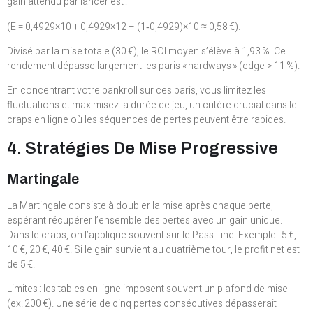
gain attendu par lancer est :
(E = 0,4929×10 + 0,4929×12 – (1‑0,4929)×10 ≈ 0,58 €).
Divisé par la mise totale (30 €), le ROI moyen s’élève à 1,93 %. Ce
rendement dépasse largement les paris « hardways » (edge > 11 %).
En concentrant votre bankroll sur ces paris, vous limitez les
fluctuations et maximisez la durée de jeu, un critère crucial dans le
craps en ligne où les séquences de pertes peuvent être rapides.
4. Stratégies De Mise Progressive
Martingale
La Martingale consiste à doubler la mise après chaque perte,
espérant récupérer l’ensemble des pertes avec un gain unique.
Dans le craps, on l’applique souvent sur le Pass Line. Exemple : 5 €,
10 €, 20 €, 40 €. Si le gain survient au quatrième tour, le profit net est
de 5 €.
Limites : les tables en ligne imposent souvent un plafond de mise
(ex. 200 €). Une série de cinq pertes consécutives dépasserait