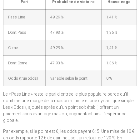
Pari
Probabilité de victoire
House edge
Pass Line
49,29 %
1,41 %
Don’t Pass
47,93 %
1,36 %
Come
49,29 %
1,41 %
Don’t Come
47,93 %
1,36 %
Odds (true odds)
variable selon le point
0 %
Le « Pass Line » reste le pari d’entrée le plus populaire parce qu’il
combine une marge de la maison minime et une dynamique simple.
Les « Odds », ajoutés après qu’un point soit établi, offrent un
paiement sans avantage maison, augmentant ainsi l’espérance
globale.
Par exemple, si le point est 6, les odds payent 6 : 5. Une mise de 10 €
en odds rapporte 12 € de gain net, soit un retour de 120 %. En