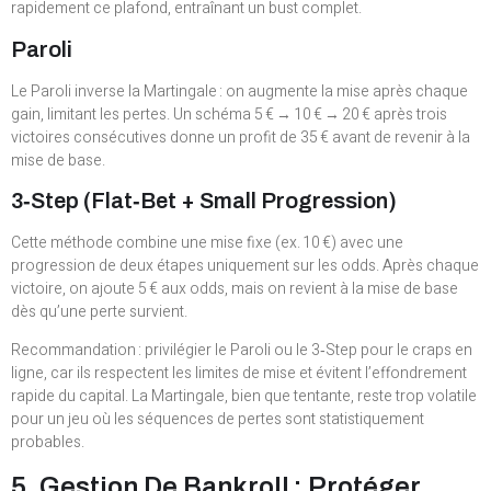
rapidement ce plafond, entraînant un bust complet.
Paroli
Le Paroli inverse la Martingale : on augmente la mise après chaque
gain, limitant les pertes. Un schéma 5 € → 10 € → 20 € après trois
victoires consécutives donne un profit de 35 € avant de revenir à la
mise de base.
3‑Step (Flat‑Bet + Small Progression)
Cette méthode combine une mise fixe (ex. 10 €) avec une
progression de deux étapes uniquement sur les odds. Après chaque
victoire, on ajoute 5 € aux odds, mais on revient à la mise de base
dès qu’une perte survient.
Recommandation : privilégier le Paroli ou le 3‑Step pour le craps en
ligne, car ils respectent les limites de mise et évitent l’effondrement
rapide du capital. La Martingale, bien que tentante, reste trop volatile
pour un jeu où les séquences de pertes sont statistiquement
probables.
5. Gestion De Bankroll : Protéger